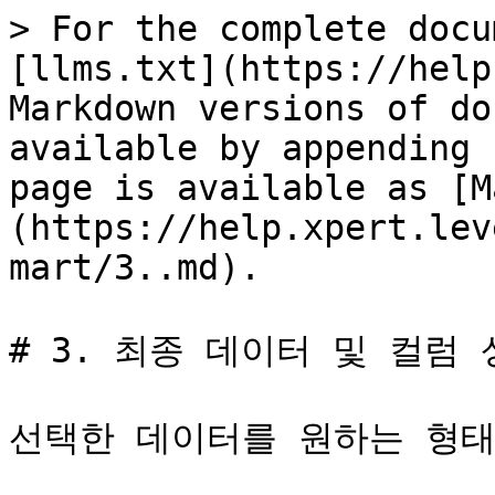
> For the complete docu
[llms.txt](https://help
Markdown versions of do
available by appending 
page is available as [M
(https://help.xpert.lev
mart/3..md).

# 3. 최종 데이터 및 컬럼 
선택한 데이터를 원하는 형태