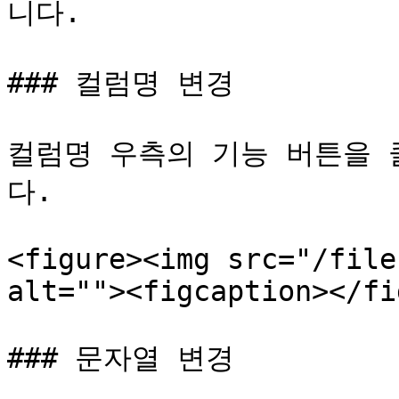
니다.

### 컬럼명 변경

컬럼명 우측의 기능 버튼을 
다.

<figure><img src="/file
alt=""><figcaption></fi
### 문자열 변경
