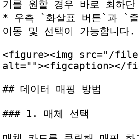
기를 원할 경우 바로 최하단 
* 우측 `화살표 버튼`과 `줄
이동 및 선택이 가능합니다.

<figure><img src="/file
alt=""><figcaption></fi
## 데이터 매핑 방법

### 1. 매체 선택

매체 카드를 클릭해 매핑 하