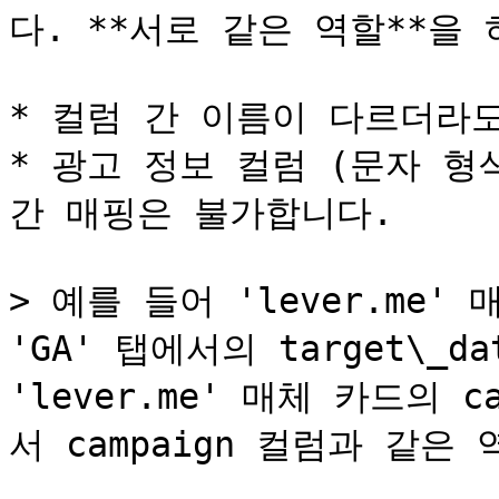
다. **서로 같은 역할**을
* 컬럼 간 이름이 다르더라도
* 광고 정보 컬럼 (문자 형식
간 매핑은 불가합니다.

> 예를 들어 'lever.me' 
'GA' 탭에서의 target\_
'lever.me' 매체 카드의 c
서 campaign 컬럼과 같은 