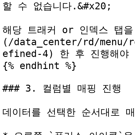
할 수 없습니다.&#x20;

해당 트래커 or 인덱스 탭을
(/data_center/rd/menu/r
efined-4) 한 후 진행해야 
{% endhint %}

### 3. 컬럼별 매핑 진행

데이터를 선택한 순서대로 매