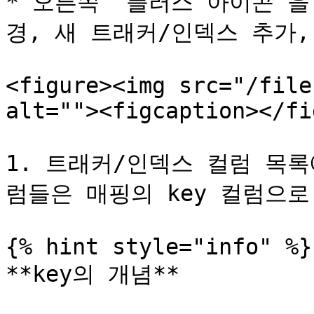
* 오른쪽 `플러스 아이콘`을
경, 새 트래커/인덱스 추가,
<figure><img src="/file
alt=""><figcaption></fi
1. 트래커/인덱스 컬럼 목록
럼들은 매핑의 key 컬럼으로
{% hint style="info" %}

**key의 개념**
