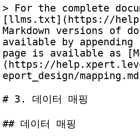
> For the complete docu
[llms.txt](https://help
Markdown versions of do
available by appending 
page is available as [M
(https://help.xpert.lev
eport_design/mapping.md)
# 3. 데이터 매핑

## 데이터 매핑
